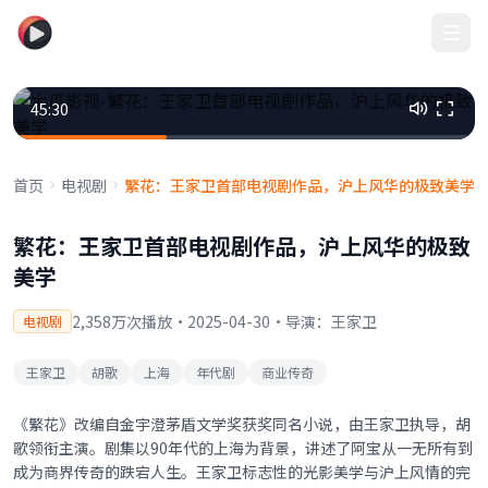
木瓜影视
45:30
首页
电视剧
繁花：王家卫首部电视剧作品，沪上风华的极致美学
繁花：王家卫首部电视剧作品，沪上风华的极致
美学
2,358万次播放
·
2025-04-30
·
导演：王家卫
电视剧
王家卫
胡歌
上海
年代剧
商业传奇
《繁花》改编自金宇澄茅盾文学奖获奖同名小说，由王家卫执导，胡
歌领衔主演。剧集以90年代的上海为背景，讲述了阿宝从一无所有到
成为商界传奇的跌宕人生。王家卫标志性的光影美学与沪上风情的完