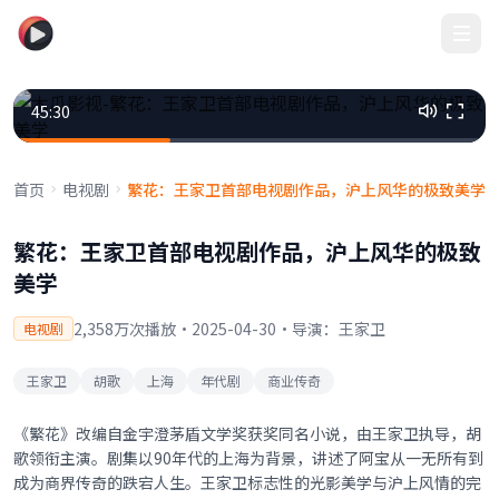
木瓜影视
45:30
首页
电视剧
繁花：王家卫首部电视剧作品，沪上风华的极致美学
繁花：王家卫首部电视剧作品，沪上风华的极致
美学
2,358万次播放
·
2025-04-30
·
导演：王家卫
电视剧
王家卫
胡歌
上海
年代剧
商业传奇
《繁花》改编自金宇澄茅盾文学奖获奖同名小说，由王家卫执导，胡
歌领衔主演。剧集以90年代的上海为背景，讲述了阿宝从一无所有到
成为商界传奇的跌宕人生。王家卫标志性的光影美学与沪上风情的完