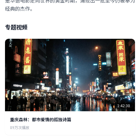
是华语电影走向世界的黄金时期，涌现出一批至今仍被奉为
经典的杰作。
专题视频
1:42:30
重庆森林：都市爱情的孤独诗篇
89万次播放