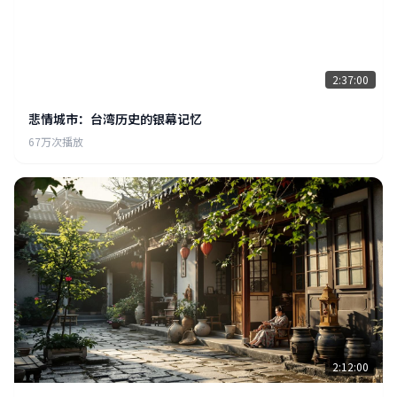
2:37:00
悲情城市：台湾历史的银幕记忆
67万次播放
2:12:00