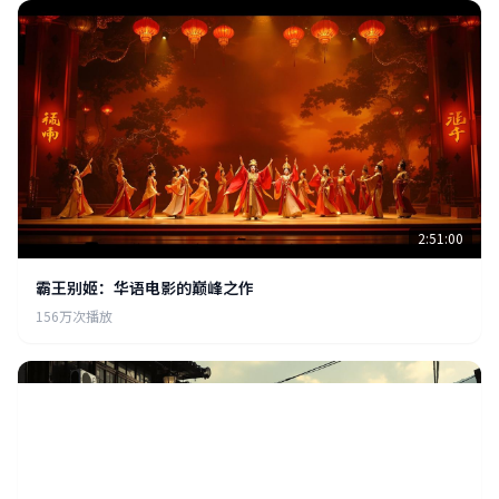
2:51:00
霸王别姬：华语电影的巅峰之作
156万次播放