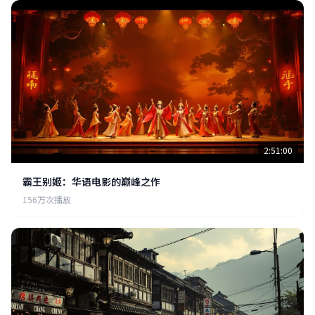
2:51:00
霸王别姬：华语电影的巅峰之作
156万次播放