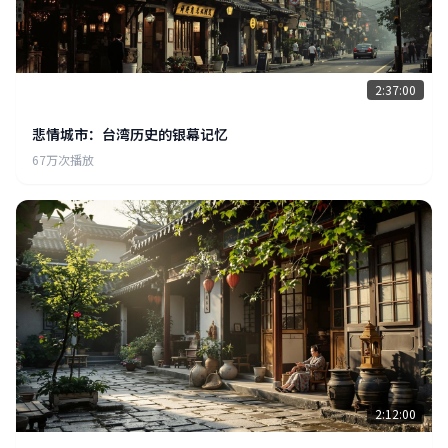
2:37:00
悲情城市：台湾历史的银幕记忆
67万次播放
2:12:00