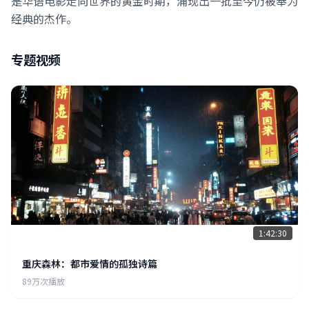
是华语电影走向世界的黄金时期，涌现出一批至今仍被奉为
经典的杰作。
专题视频
1:42:30
重庆森林：都市爱情的孤独诗篇
89万次播放